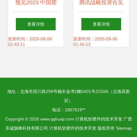
预见2023 中国塑
腾讯战略投资合见
料机械行业全景图
工软集团，推动软
查看详情
查看详情
谱与计算机软硬件
硬件技术开发新浪
更新时间：2026-08-06
更新时间：2026-08-06
02:40:11
01:46:13
技术开发赋能趋势
潮
地址：北海市四川路299号穗丰金湾1幢0401号ZC045（北海高新
区）
电话：1807619**
Copyright © 2026
www.qqhuaji.com
计算机软硬件的技术开发
广西
东诚旗峰科技有限公司
计算机软硬件的技术开发
版权所有
Sitemap