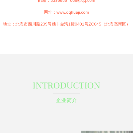
邮箱：3395885**
066@qq.com
网址：
www.qqhuaji.com
地址：北海市四川路299号穗丰金湾1幢0401号ZC045（北海高新区）
INTRODUCTION
企业简介