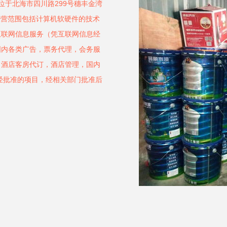
地位于北海市四川路299号穗丰金湾
。经营范围包括计算机软硬件的技术
互联网信息服务（凭互联网信息经
国内各类广告，票务代理，会务服
，酒店客房代订，酒店管理，国内
经批准的项目，经相关部门批准后