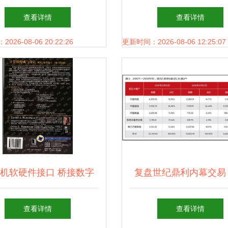
趋势
代知识图谱的崛起与计
查看详情
查看详情
硬件技术开发的协同
26-08-06 20:22:26
更新时间：2026-08-06 12:25:07
机软硬件接口 桥接数字
复盘世纪鼎利内幕交易
与物理世界的技术密钥
机软硬件技术开发的幕
查看详情
查看详情