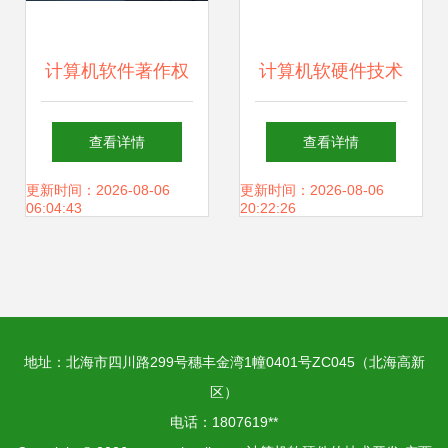
计算机软件著作权
计算机软硬件技术
登记流程详解与技
开发现状与趋势
查看详情
查看详情
术开发指南
更新时间：2026-08-06
更新时间：2026-08-06
06:04:43
20:22:26
地址：北海市四川路299号穗丰金湾1幢0401号ZC045（北海高新
区）
电话：1807619**