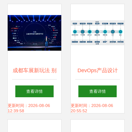
律与创新之路
成都车展新玩法 别
DevOps产品设计
只看豪车，快来玩
与研发中，我曾犯
查看详情
查看详情
转2021款哈弗
过的6个错误
更新时间：2026-08-06
更新时间：2026-08-06
12:39:58
20:55:52
F7/F7x的车机黑科