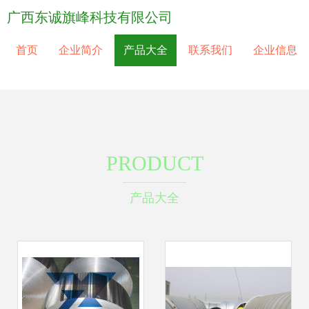
广西东诚旗峰科技有限公司
首页
企业简介
产品大全
联系我们
企业信息
PRODUCT
产品大全