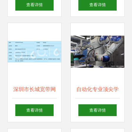
交易 计算机软硬件
架构解析 基于
查看详情
查看详情
技术开发的幕后博
Discuz的正版教学
弈
管理系统开发实践
深圳市长城宽带网
自动化专业顶尖学
络服务宝安客户服
府盘点 清华领跑，
查看详情
查看详情
务中心 计算机软硬
上交紧追，哈工大