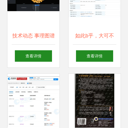
技术动态 事理图谱
如此b乎，大可不
——下一代知识图
必 计算机软硬件技
查看详情
查看详情
谱的崛起与计算机
术开发的误区与思
软硬件技术开发的
考
协同进化