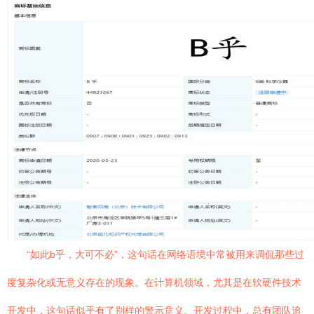
“如此b乎，大可不必”，这句话在网络语境中常被用来调侃那些过
度复杂化或无意义存在的现象。在计算机领域，尤其是在软硬件技术
开发中，这句话似乎有了别样的警示意义。开发过程中，总有团队追