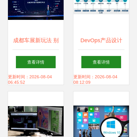
成都车展新玩法 别
DevOps产品设计
只看豪车，快来玩
与研发中，我曾犯
查看详情
查看详情
转2021款哈弗
过的6个错误
更新时间：2026-08-04
更新时间：2026-08-04
06:45:52
08:12:09
F7/F7x的车机黑科
技