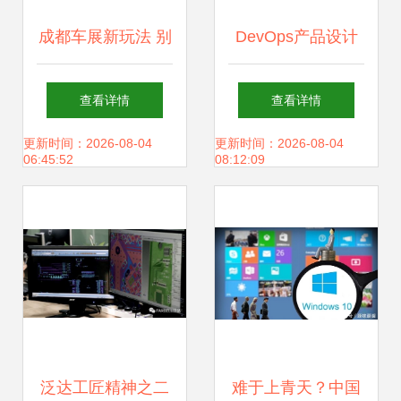
成都车展新玩法 别
DevOps产品设计
只看豪车，快来玩
与研发中，我曾犯
查看详情
查看详情
转2021款哈弗
过的6个错误
更新时间：2026-08-04
更新时间：2026-08-04
06:45:52
08:12:09
F7/F7x的车机黑科
技
泛达工匠精神之二
难于上青天？中国