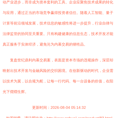
动产业进步，而非成为资本套利的工具。企业应聚焦技术成果的转化
与应用，通过正当的市场竞争赢得投资者信任。随着人工智能、量子
计算等前沿领域发展，技术信息的敏感性将进一步提升，行业自律与
法律监管的协同至关重要。只有构建健康的信息生态，技术开发才能
真正服务于实体经济，避免沦为内幕交易的牺牲品。
复盘世纪鼎利内幕交易案，表面是资本市场的违规操作，深层却
映射出技术开发与金融风险的交织困境。在创新驱动的时代，企业需
以技术为翼，以合规为舵，让每一行代码、每一台设备的价值，在阳
光下熠熠生辉。
更新时间：2026-08-04 05:14:32