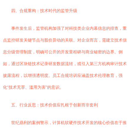
四、合规重构：技术时代的监管升级
事件发生后，监管机构加强了对科技类企业内幕信息的排查，重
点监控研发关键节点与股价异动的关联。对企业而言，需建立技术信
息分级管理制度，明确可公开的开发里程碑与商业秘密的边界。例
如，通过区块链技术记录研发数据流转，或引入第三方机构审计技术
披露流程，以增强透明度。员工合规培训应涵盖技术伦理教育，强
化“技术无罪、滥用为害”的意识。
五、行业反思：技术价值应扎根于创新而非套利
世纪鼎利的案例警示，计算机软硬件技术开发的核心价值在于推