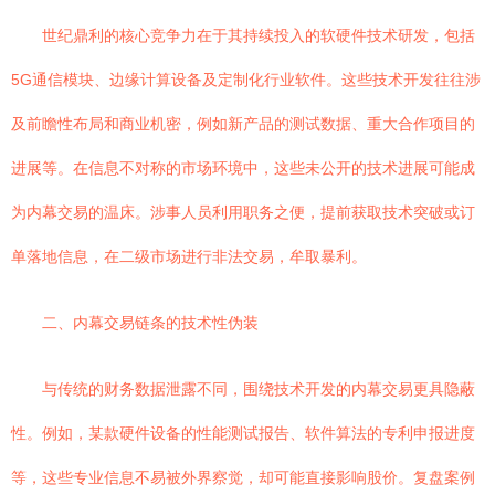
世纪鼎利的核心竞争力在于其持续投入的软硬件技术研发，包括
5G通信模块、边缘计算设备及定制化行业软件。这些技术开发往往涉
及前瞻性布局和商业机密，例如新产品的测试数据、重大合作项目的
进展等。在信息不对称的市场环境中，这些未公开的技术进展可能成
为内幕交易的温床。涉事人员利用职务之便，提前获取技术突破或订
单落地信息，在二级市场进行非法交易，牟取暴利。
二、内幕交易链条的技术性伪装
与传统的财务数据泄露不同，围绕技术开发的内幕交易更具隐蔽
性。例如，某款硬件设备的性能测试报告、软件算法的专利申报进度
等，这些专业信息不易被外界察觉，却可能直接影响股价。复盘案例